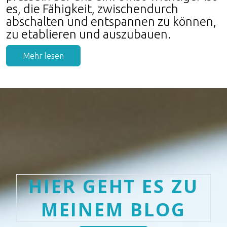
es, die Fähigkeit, zwischendurch
abschalten und entspannen zu können,
zu etablieren und auszubauen.
Mehr lesen
HIER GEHT ES ZU
MEINEM BLOG