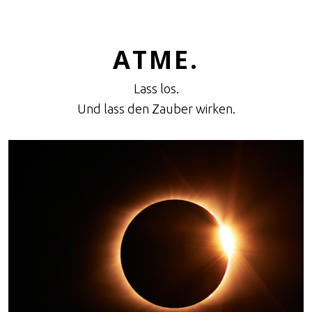
Mobile Menu Toggle
ATME.
Lass los.
Und lass den Zauber wirken.