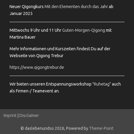
Neuer Qigongkurs
Mit den Elementen durch das Jahr
ab
Januar 2025
Mittwochs 9 Uhr und 11 Uhr
Guten-Morgen-Qigong
mit
Martina Bauer
Mehr Informationen und Kurszeiten findest Du auf der
Webseite von Qigong Trebur
https://www.qigongtrebur.de
Wir bieten unseren Entspannungsworkshop
"Ruhetag"
auch
als Firmen-/ Teamevent an.
Imprint
|
Disclaimer
© daslebenundso 2026, Powered by
Theme-Point